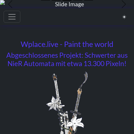
Previous
Nex
Toggle navigation
☀️
Wplace.live - Paint the world
Abgeschlossenes Projekt: Schwerter aus
NieR Automata mit etwa 13.300 Pixeln!