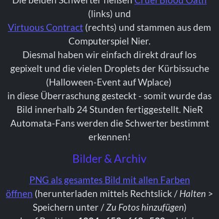
(links) und
Virtuous Contract
(rechts) und stammen aus dem
Computerspiel Nier.
Diesmal haben wir einfach direkt drauf los
gepixelt und die vielen Droplets der Kürbissuche
(Halloween-Event auf Wplace)
in diese Überraschung gesteckt - somit wurde das
Bild innerhalb 24 Stunden fertiggestellt. NieR
Automata-Fans werden die Schwerter bestimmt
erkennen!
Bilder & Archiv
PNG als gesamtes Bild mit allen Farben
öffnen
(herunterladen mittels Rechtslick /
Halten
>
Speichern unter /
Zu Fotos hinzufügen
)