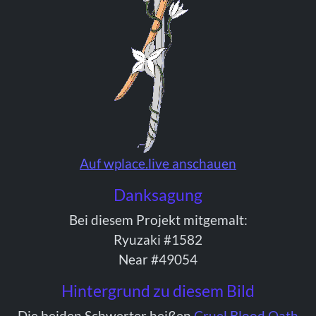
Auf wplace.live anschauen
Danksagung
Bei diesem Projekt mitgemalt:
Ryuzaki #1582
Near #49054
Hintergrund zu diesem Bild
Die beiden Schwerter heißen
Cruel Blood Oath